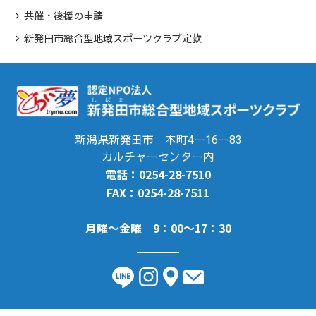
共催・後援の申請
新発田市総合型地域スポーツクラブ定款
新潟県新発田市 本町4ー16ー83
カルチャーセンター内
電話：0254-28-7510
FAX：0254-28-7511
月曜～金曜 9：00～17：30