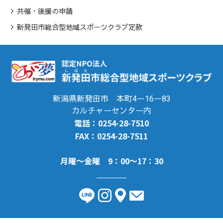
共催・後援の申請
新発田市総合型地域スポーツクラブ定款
新潟県新発田市 本町4ー16ー83
カルチャーセンター内
電話：0254-28-7510
FAX：0254-28-7511
月曜～金曜 9：00～17：30