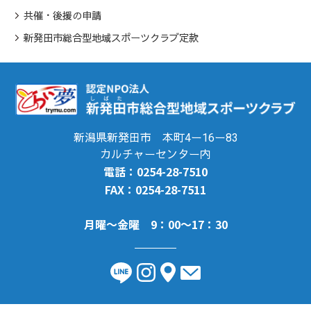
共催・後援の申請
新発田市総合型地域スポーツクラブ定款
新潟県新発田市 本町4ー16ー83
カルチャーセンター内
電話：0254-28-7510
FAX：0254-28-7511
月曜～金曜 9：00～17：30