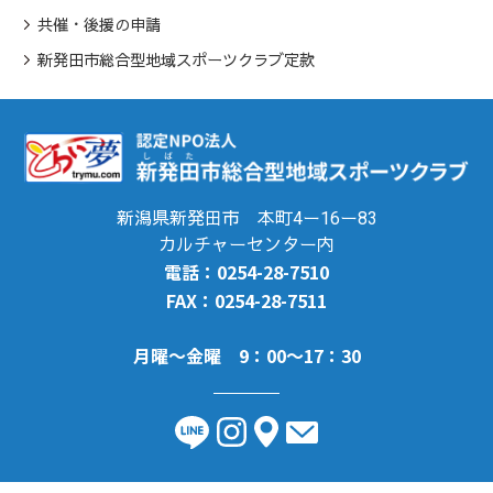
共催・後援の申請
新発田市総合型地域スポーツクラブ定款
新潟県新発田市 本町4ー16ー83
カルチャーセンター内
電話：0254-28-7510
FAX：0254-28-7511
月曜～金曜 9：00～17：30